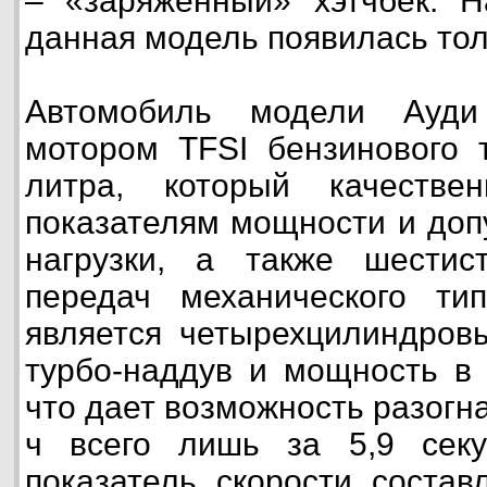
– «заряженный» хэтчбек. Н
данная модель появилась толь
Автомобиль модели Ауди
мотором TFSI бензинового 
литра, который качестве
показателям мощности и до
нагрузки, а также шестист
передач механического тип
является четырехцилиндров
турбо-наддув и мощность в
что дает возможность разогн
ч всего лишь за 5,9 сек
показатель скорости состав