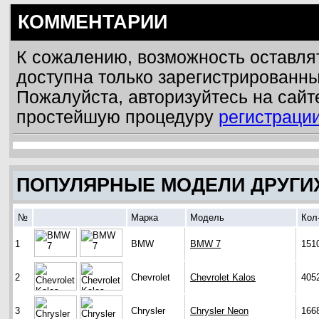
КОММЕНТАРИИ
К сожалению, возможность оставля
доступна только зарегистрированн
Пожалуйста, авторизуйтесь на сайт
простейшую процедуру
регистраци
ПОПУЛЯРНЫЕ МОДЕЛИ ДРУГИ
№
Марка
Модель
Кол
1
BMW
BMW 7
151
2
Chevrolet
Chevrolet Kalos
405
3
Chrysler
Chrysler Neon
166