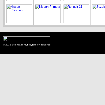
© 2012 Все права под надежной защитой.