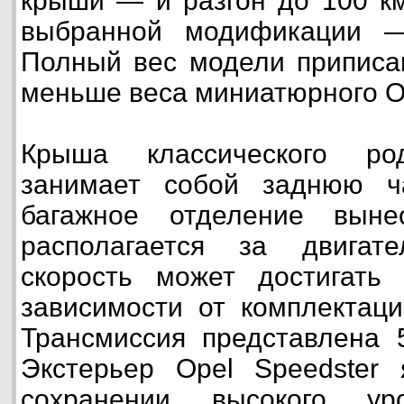
крыши — и разгон до 100 км
выбранной модификации —
Полный вес модели приписан
меньше веса миниатюрного Op
Крыша классического ро
занимает собой заднюю ч
багажное отделение вын
располагается за двигат
скорость может достигать
зависимости от комплектаци
Трансмиссия представлена 
Экстерьер Opel Speedster
сохранении высокого ур