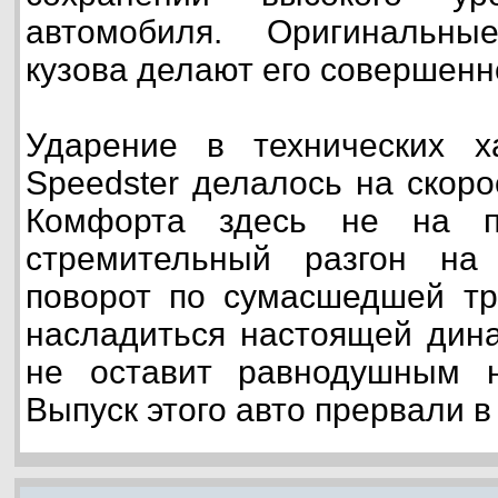
автомобиля. Оригинальн
кузова делают его совершен
Ударение в технических ха
Speedster делалось на скоро
Комфорта здесь не на п
стремительный разгон н
поворот по сумасшедшей тр
насладиться настоящей дина
не оставит равнодушным н
Выпуск этого авто прервали в 