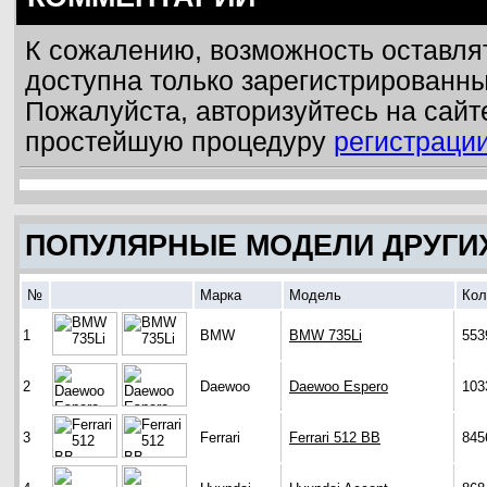
К сожалению, возможность оставля
доступна только зарегистрированн
Пожалуйста, авторизуйтесь на сайт
простейшую процедуру
регистраци
ПОПУЛЯРНЫЕ МОДЕЛИ ДРУГИ
№
Марка
Модель
Кол
1
BMW
BMW 735Li
553
2
Daewoo
Daewoo Espero
103
3
Ferrari
Ferrari 512 BB
845