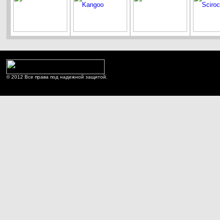
© 2012 Все права под надежной защитой.