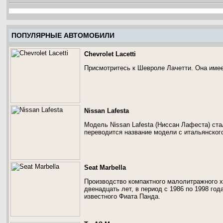
ПОПУЛЯРНЫЕ АВТОМОБИЛИ
Chevrolet Lacetti
Присмотритесь к Шевроле Лачетти. Она имее
Nissan Lafesta
Модель Nissan Lafesta (Ниссан Лафеста) стал
переводится название модели с итальянского
Seat Marbella
Производство компактного малолитражного 
двенадцать лет, в период с 1986 по 1998 го
известного Фиата Панда.