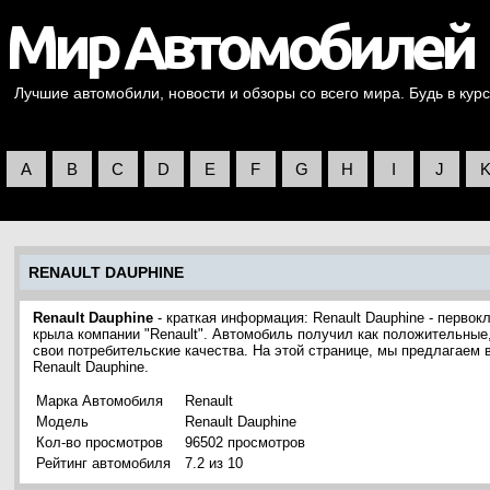
Лучшие автомобили, новости и обзоры со всего мира. Будь в курс
A
B
C
D
E
F
G
H
I
J
RENAULT DAUPHINE
Renault Dauphine
- краткая информация: Renault Dauphine - перво
крыла компании "Renault". Автомобиль получил как положительные,
свои потребительские качества. На этой странице, мы предлагаем
Renault Dauphine.
Марка Автомобиля
Renault
Модель
Renault Dauphine
Кол-во просмотров
96502 просмотров
Рейтинг автомобиля
7.2 из 10