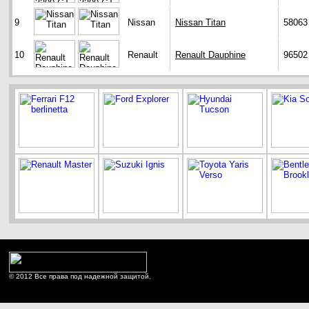
9
Nissan
Nissan Titan
58063
10
Renault
Renault Dauphine
96502
© 2012 Все права под надежной защитой.