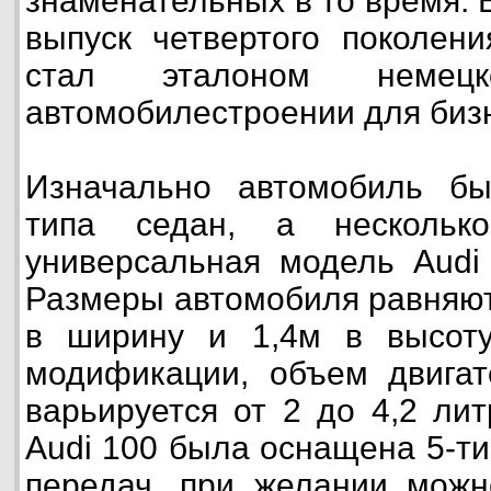
знаменательных в то время. 
выпуск четвертого поколени
стал эталоном немец
автомобилестроении для бизн
Изначально автомобиль б
типа седан, а нескольк
универсальная модель Audi
Размеры автомобиля равняютс
в ширину и 1,4м в высоту
модификации, объем двигат
варьируется от 2 до 4,2 ли
Audi 100 была оснащена 5-ти
передач, при желании можн