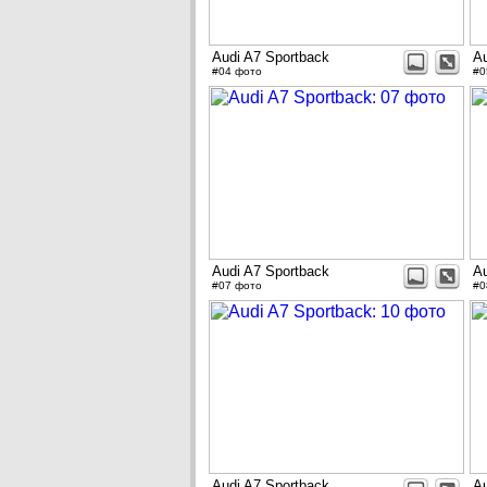
Audi A7 Sportback
Au
#04 фото
#0
Audi A7 Sportback
Au
#07 фото
#0
Audi A7 Sportback
Au