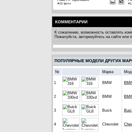
#10 фото
#1
КОММЕНТАРИИ
К сожалению, возможность оставлять ком
Пожалуйста, авторизуйтесь на сайте или
ПОПУЛЯРНЫЕ МОДЕЛИ ДРУГИХ МАР
№
Марка
Мод
1
BMW
BMW
2
BMW
BMW
3
Buick
Bui
4
Chevrolet
Chev