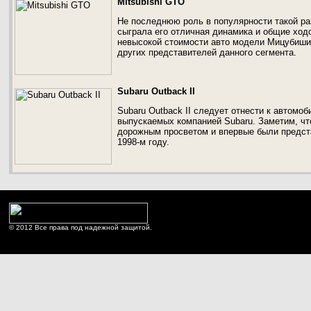
Mitsubishi GTO
Не последнюю роль в популярности такой раз
сыграла его отличная динамика и общие ход
невысокой стоимости авто модели Мицубиши
других представителей данного сегмента.
Subaru Outback II
Subaru Outback II следует отнести к автомо
выпускаемых компанией Subaru. Заметим, ч
дорожным просветом и впервые были предст
1998-м году.
© 2012 Все права под надежной защитой.