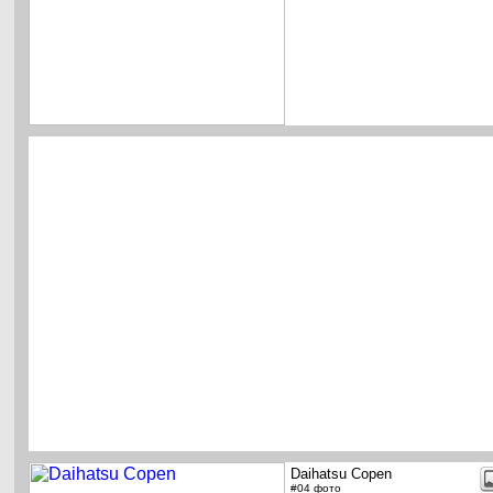
Daihatsu Copen
#04 фото