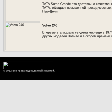
TATA Sumo Grande это достаточно качествен
TATA, обладает повышенной проходимостью.
Нью-Дели.
Volvo 240
Впервые эта модель увидела мир еще в 1974
других моделей Вольво и в скором времени 
© 2012 Все права под надежной защитой.