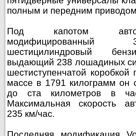
пятидверные универсалы клас
полным и передним приводом
Под капотом авто
модифицированный 
шестицилиндровый бензи
выдающий 238 лошадиных сил
шестиступенчатой коробкой 
массе в 1791 килограмм он 
до ста километров в ча
Максимальная скорость ав
235 км/час.
Последняя модификация Vo