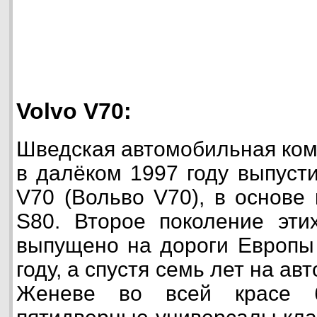
Volvo V70:
Шведская автомобильная ком
в далёком 1997 году выпуст
V70 (Вольво V70), в основе 
S80. Второе поколение эти
выпущено на дороги Европы 
году, а спустя семь лет на а
Женеве во всей красе б