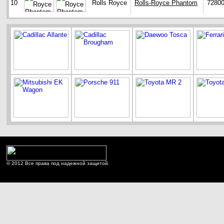
10
Rolls Royce
Rolls-Royce Phantom
7280
© 2012 Все права под надежной защитой.