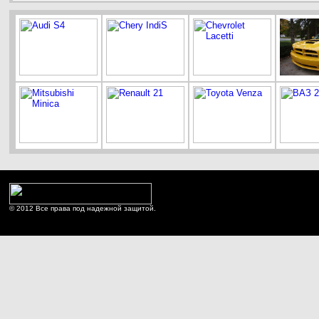
© 2012 Все права под надежной защитой.