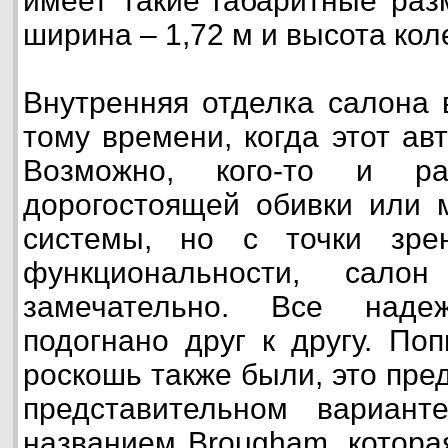
имеет такие габаритные раз
ширина – 1,72 м и высота кол
Внутренняя отделка салона 
тому времени, когда этот ав
Возможно, кого-то и рас
дорогостоящей обивки или 
системы, но с точки зре
функциональности, сало
замечательно. Все наде
подогнано друг к другу. По
роскошь также были, это пре
представительном вариан
названием Brougham, котора