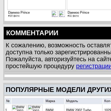
Daewoo Prince
Daewoo Prince
#10 фото
#11 фото
КОММЕНТАРИИ
К сожалению, возможность оставля
доступна только зарегистрированн
Пожалуйста, авторизуйтесь на сайт
простейшую процедуру
регистраци
ПОПУЛЯРНЫЕ МОДЕЛИ ДРУГИ
№
Марка
Модель
Кол
1
BMW
BMW 2002 Turbo
102