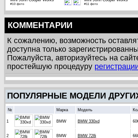
#10 фото
#11 фото
КОММЕНТАРИИ
К сожалению, возможность оставля
доступна только зарегистрированн
Пожалуйста, авторизуйтесь на сайт
простейшую процедуру
регистраци
ПОПУЛЯРНЫЕ МОДЕЛИ ДРУГИ
№
Марка
Модель
Ко
1
BMW
BMW 330xd
60
2
BMW
BMW 728i
66