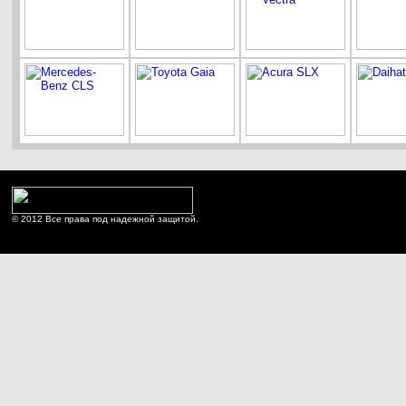
© 2012 Все права под надежной защитой.