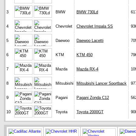
3
BMW
BMW 730Ld
61
4
Chevrolet
Chevrolet Impala SS
93
5
Daewoo
Daewoo Lacetti
70
6
KTM
KTM 450
79
7
Mazda
Mazda RX-4
10
8
Mitsubishi
Mitsubishi Lancer Sportback
97
9
Pagani
Pagani Zonda C12
56
10
Toyota
Toyota 2000GT
90