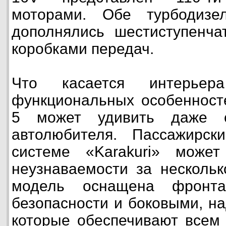
моторами. Обе турбодизе
дополнялись шестиступенча
коробками передач.
Что касается интерье
функциональных особенност
5 может удивить даже с
автолюбителя. Пассажирски
системе «Karakuri» може
неузнаваемости за нескольк
модель оснащена фронта
безопасности и боковыми, н
которые обеспечивают всем