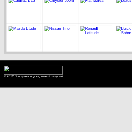
© 2012 Все права под надежной защитой.