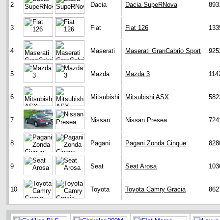
2
Dacia
Dacia SupeRNova
893
3
Fiat
Fiat 126
133
4
Maserati
Maserati GranCabrio Sport
925
5
Mazda
Mazda 3
114
6
Mitsubishi
Mitsubishi ASX
582
7
Nissan
Nissan Presea
724
8
Pagani
Pagani Zonda Cinque
828
9
Seat
Seat Arosa
103
10
Toyota
Toyota Camry Gracia
862