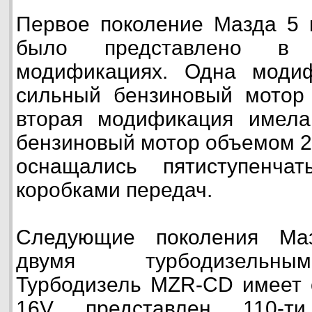
Первое поколение Мазда 5 
было представлено в 
модификациях. Одна моди
сильный бензиновый мотор 
вторая модификация имела
бензиновый мотор объемом 2
оснащались пятиступенча
коробками передач.
Следующие поколения Ма
двумя турбодизельны
Турбодизель MZR-CD имеет 
16V представлен 110-т