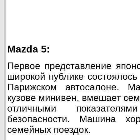
Mazda 5:
Первое представление япон
широкой публике состоялось
Парижском автосалоне. М
кузове минивен, вмешает сем
отличными показателя
безопасности. Машина хо
семейных поездок.