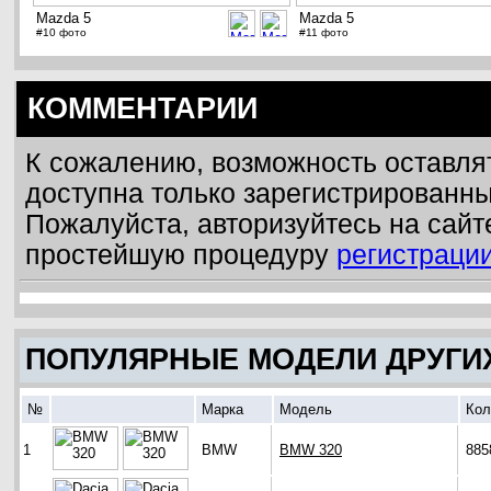
Mazda 5
Mazda 5
#10 фото
#11 фото
КОММЕНТАРИИ
К сожалению, возможность оставля
доступна только зарегистрированн
Пожалуйста, авторизуйтесь на сайт
простейшую процедуру
регистраци
ПОПУЛЯРНЫЕ МОДЕЛИ ДРУГИ
№
Марка
Модель
Кол
1
BMW
BMW 320
885