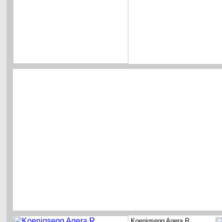
Koenigsegg Agera R