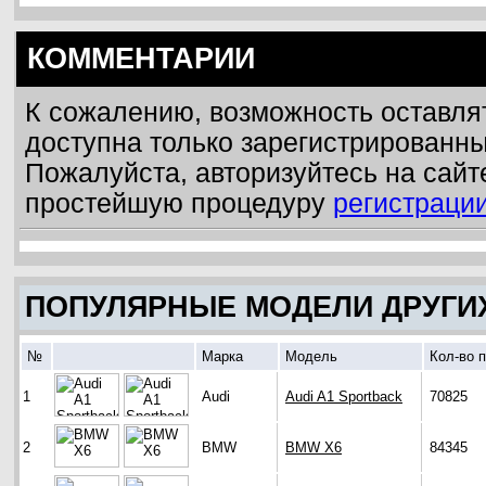
КОММЕНТАРИИ
К сожалению, возможность оставля
доступна только зарегистрированн
Пожалуйста, авторизуйтесь на сайт
простейшую процедуру
регистраци
ПОПУЛЯРНЫЕ МОДЕЛИ ДРУГИ
№
Марка
Модель
Кол-во 
1
Audi
Audi A1 Sportback
70825
2
BMW
BMW X6
84345