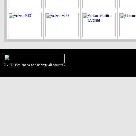
© 2012 Все права под надежной защитой.