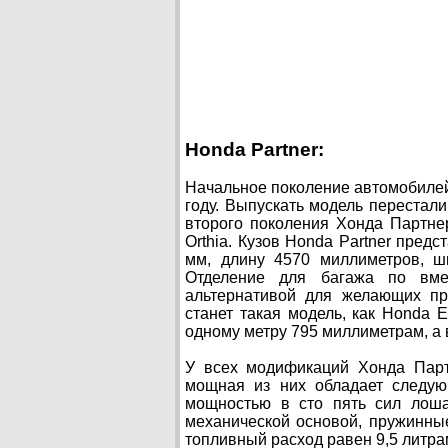
Honda Partner:
Начальное поколение автомобилей 
году. Выпускать модель перестали
второго поколения Хонда Партне
Orthia. Кузов Honda Partner пред
мм, длину 4570 миллиметров, ш
Отделение для багажа по вмес
альтернативой для желающих при
станет такая модель, как Honda
одному метру 795 миллиметрам, а
У всех модификаций Хонда Парт
мощная из них обладает следую
мощностью в сто пять сил лоша
механической основой, пружинны
топливный расход равен 9,5 литрам