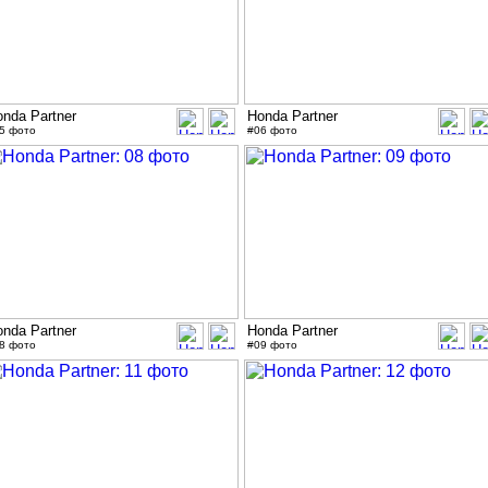
nda Partner
Honda Partner
5 фото
#06 фото
nda Partner
Honda Partner
8 фото
#09 фото