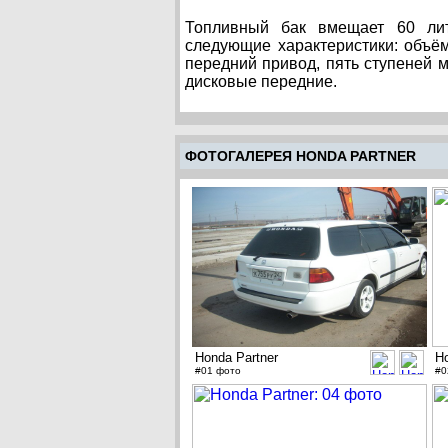
Топливный бак вмещает 60 лит
следующие характеристики: объём
передний привод, пять ступеней 
дисковые передние.
ФОТОГАЛЕРЕЯ HONDA PARTNER
Honda Partner
Ho
#01 фото
#0