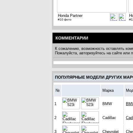
Honda Partner
Ho
#10 фото
#1
КОММЕНТАРИИ
К сожалению, возможность оставлять ком
Пожалуйста, авторизуйтесь на сайте или
ПОПУЛЯРНЫЕ МОДЕЛИ ДРУГИХ МАР
№
Марка
Мод
1
BMW
BMW
2
Cadillac
Cad
3
Chevrolet
Chev