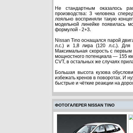
Не стандартным оказалось ра
производства: 3 человека спере
лояльно восприняли такую концеп
модельной линейке появилась м
формулой - 2+3.
Nissan Tino оснащался парой двиг
л.с.) и 1,8 лира (120 л.с.). Д
Максимальная скорость с первым 
мощностного потенциала — 155 км
CVT, в остальных же случаях прил
Большая высота кузова обуслови
избежать кренов в поворотах. И н
быстрые и чёткие реакции на доро
ФОТОГАЛЕРЕЯ NISSAN TINO