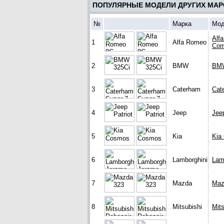
ПОПУЛЯРНЫЕ МОДЕЛИ ДРУГИХ МАР
№
Марка
Мод
Alf
1
Alfa Romeo
Com
2
BMW
BMW
3
Caterham
Cat
4
Jeep
Jeep
5
Kia
Kia
6
Lamborghini
Lam
7
Mazda
Maz
8
Mitsubishi
Mits