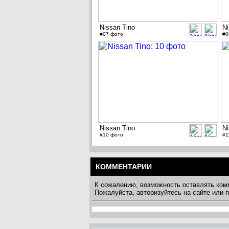
Nissan Tino
Ni
#07 фото
#0
Nissan Tino
Ni
#10 фото
#1
КОММЕНТАРИИ
К сожалению, возможность оставлять ком
Пожалуйста, авторизуйтесь на сайте или