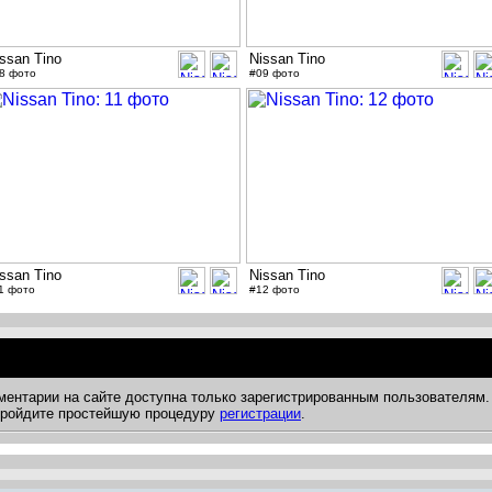
ssan Tino
Nissan Tino
8 фото
#09 фото
ssan Tino
Nissan Tino
1 фото
#12 фото
ментарии на сайте доступна только зарегистрированным пользователям.
 пройдите простейшую процедуру
регистрации
.