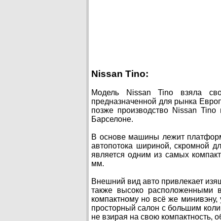
Nissan Tino:
Модель Nissan Tino взяла св
предназначенной для рынка Европ
позже производство Nissan Tino
Барселоне.
В основе машины лежит платформ
автопотока шириной, скромной д
является одним из самых компакт
мм.
Внешний вид авто привлекает изя
также высоко расположенными в
компактному но всё же минивэну,
просторный салон с большим коли
не взирая на свою компактность, 