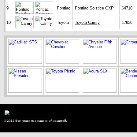
9
Pontiac
Pontiac Solstice GXP
64716
10
Toyota
Toyota Camry
17830
© 2012 Все права под надежной защитой.