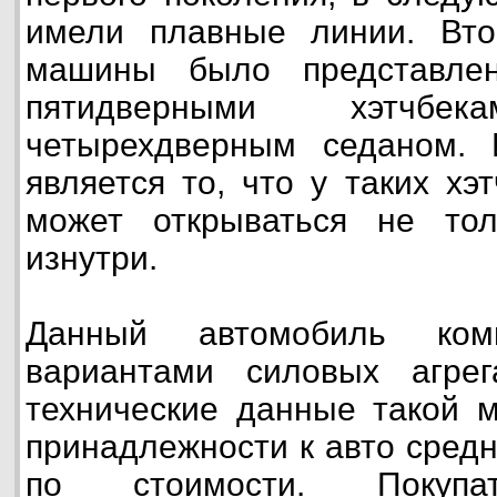
имели плавные линии. Вто
машины было представле
пятидверными хэтчб
четырехдверным седаном.
является то, что у таких хэ
может открываться не то
изнутри.
Данный автомобиль комп
вариантами силовых агрег
технические данные такой 
принадлежности к авто средн
по стоимости. Покупа