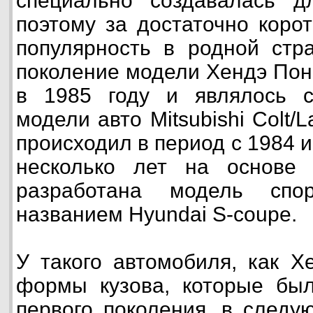
специально создавалась дл
поэтому за достаточно коро
популярность в родной стр
поколение модели Хендэ Пон
в 1985 году и являлось с
модели авто Mitsubishi Colt/L
происходил в период с 1984 и
несколько лет на основе
разработана модель спо
названием Hyundai S-coupe.
У такого автомобиля, как Х
формы кузова, которые бы
первого поколения, в следу