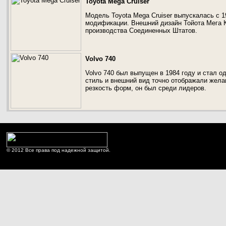
Toyota Mega Cruiser
Модель Toyota Mega Cruiser выпускалась с 1
модификации. Внешний дизайн Тойота Мега К
производства Соединенных Штатов.
Volvo 740
Volvo 740 был выпущен в 1984 году и стал о
стиль и внешний вид точно отображали желан
резкость форм, он был среди лидеров.
© 2012 Все права под надежной защитой.