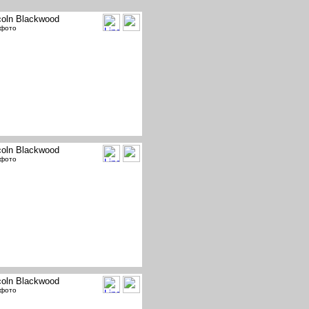
coln Blackwood
 фото
coln Blackwood
 фото
coln Blackwood
 фото