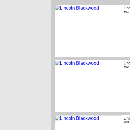
Lin
#01
Lin
#02
Lin
#03