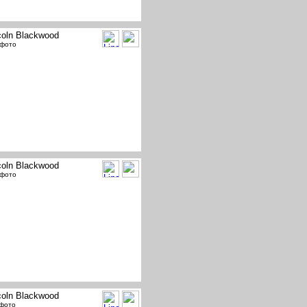
coln Blackwood
 фото
coln Blackwood
 фото
coln Blackwood
 фото