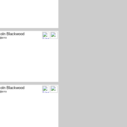
coln Blackwood
 фото
coln Blackwood
 фото