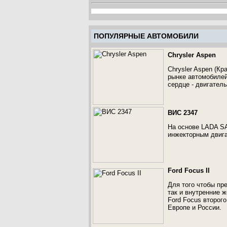
ПОПУЛЯРНЫЕ АВТОМОБИЛИ
Chrysler Aspen
Chrysler Aspen (Кр
рынке автомобилей
сердце - двигатель
ВИС 2347
На основе LADA S
инжекторным двига
Ford Focus II
Для того чтобы пр
так и внутренние 
Ford Focus второг
Европе и России.