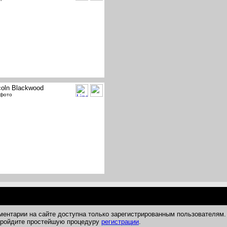
coln Blackwood
 фото
ментарии на сайте доступна только зарегистрированным пользователям.
 пройдите простейшую процедуру
регистрации
.