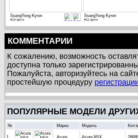
SsangYong Kyron
SsangYong Kyron
#10 фото
#11 фото
КОММЕНТАРИИ
К сожалению, возможность оставля
доступна только зарегистрированн
Пожалуйста, авторизуйтесь на сайт
простейшую процедуру
регистраци
ПОПУЛЯРНЫЕ МОДЕЛИ ДРУГИ
№
Марка
Модель
Кол-
1
Acura
Acura NSX
2868