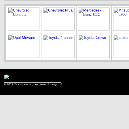
© 2012 Все права под надежной защитой.