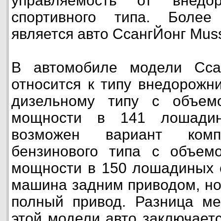
управляемость от внедо
спортивного типа. Боле
является авто СсангЙонг Mus
В автомобиле модели Сса
относится к типу внедорожни
дизельному типу с объе
мощности в 141 лошадин
возможен вариант комп
бензинового типа с объем
мощности в 150 лошадиных 
машина задним приводом, но
полный привод. Разница м
этой модели авто заключаетс