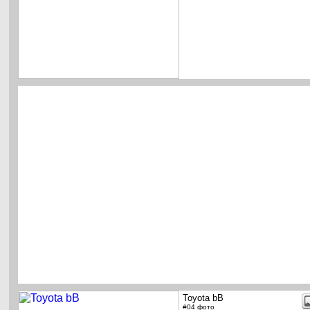
Toyota bB
#04 фото