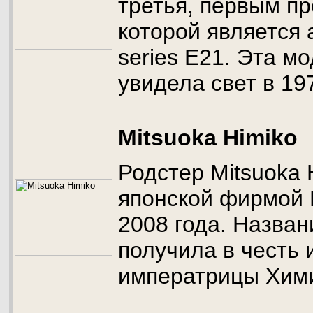
третья, первым п
которой является
series E21. Эта м
увидела свет в 197
Mitsuoka Himiko
Родстер Mitsuoka 
японской фирмой 
2008 года. Назва
получила в честь 
императрицы Хими