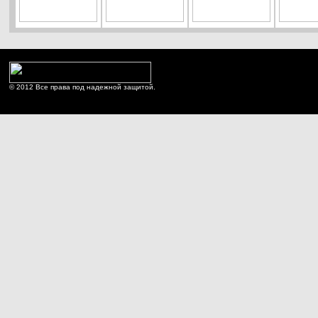
© 2012 Все права под надежной защитой.