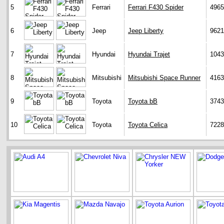
5
Ferrari
Ferrari F430 Spider
4965
6
Jeep
Jeep Liberty
9621
7
Hyundai
Hyundai Trajet
1043
8
Mitsubishi
Mitsubishi Space Runner
4163
9
Toyota
Toyota bB
3743
10
Toyota
Toyota Celica
7228