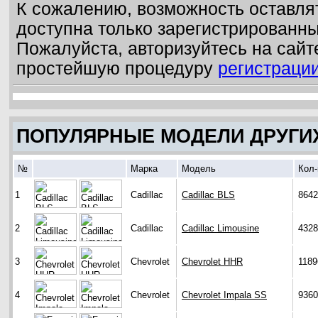
К сожалению, возможность оставля
доступна только зарегистрированн
Пожалуйста, авторизуйтесь на сайт
простейшую процедуру
регистраци
ПОПУЛЯРНЫЕ МОДЕЛИ ДРУГИ
№
Марка
Модель
Кол-
1
Cadillac
Cadillac BLS
8642
2
Cadillac
Cadillac Limousine
4328
3
Chevrolet
Chevrolet HHR
1189
4
Chevrolet
Chevrolet Impala SS
9360