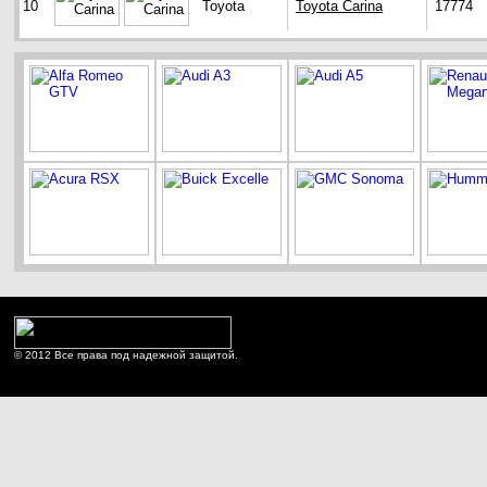
10
Toyota
Toyota Carina
17774
© 2012 Все права под надежной защитой.