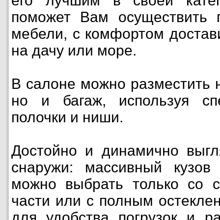
его лучшим в своей кате
поможет Вам осуществить п
мебели, с комфортом достав
на дачу или море.
В салоне можно разместить 
но и багаж, используя с
полочки и ниши.
Достойно и динамично выгл
снаружи: массивный кузов 
можно выбрать только со с
части или с полным остекле
для удобства погрузок и ра