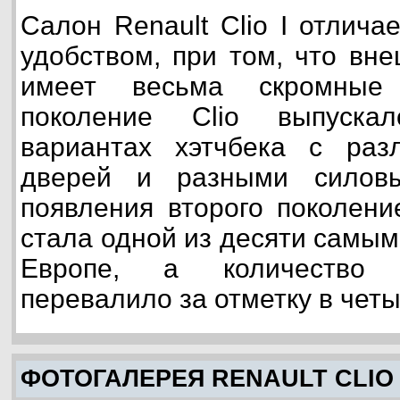
Салон Renault Clio I отлича
удобством, при том, что вн
имеет весьма скромные 
поколение Clio выпуска
вариантах хэтчбека с раз
дверей и разными силовы
появления второго поколени
стала одной из десяти самы
Европе, а количество
перевалило за отметку в чет
ФОТОГАЛЕРЕЯ RENAULT CLIO 