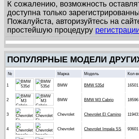
К сожалению, возможность оставля
доступна только зарегистрированн
Пожалуйста, авторизуйтесь на сайт
простейшую процедуру
регистраци
ПОПУЛЯРНЫЕ МОДЕЛИ ДРУГИ
№
Марка
Модель
Кол-в
1
BMW
BMW 535d
16501
2
BMW
BMW M3 Cabrio
18596
3
Chevrolet
Chevrolet El Camino
11943
4
Chevrolet
Chevrolet Impala SS
93601