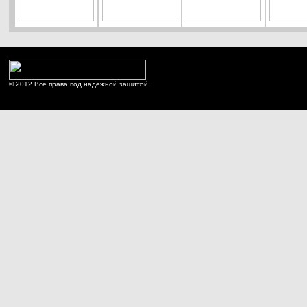
© 2012 Все права под надежной защитой.