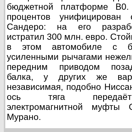
бюджетной платформе B0.
процентов унифицирован 
Сандеро: на его разрабо
истратил 300 млн. евро. Сто
в этом автомобиле с 
усиленными рычагами нежели
передним приводом поза
балка, у других же вари
независимая, подобно Ниссан
ось тяга передаётс
электромагнитной муфты 
Мурано.