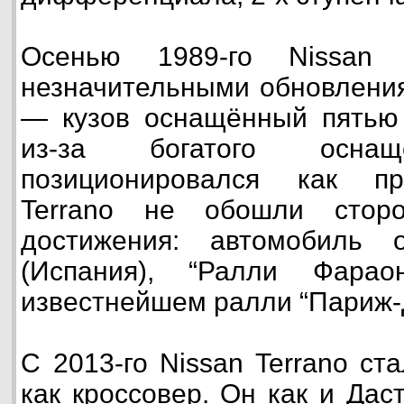
Осенью 1989-го Nissan 
незначительными обновления
— кузов оснащённый пятью 
из-за богатого оснащ
позиционировался как пр
Terrano не обошли стор
достижения: автомобиль 
(Испания), “Ралли Фара
известнейшем ралли “Париж-
С 2013-го Nissan Terrano ст
как кроссовер. Он как и Дас