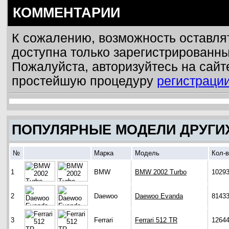
КОММЕНТАРИИ
К сожалению, возможность оставля
доступна только зарегистрированн
Пожалуйста, авторизуйтесь на сайт
простейшую процедуру
регистраци
ПОПУЛЯРНЫЕ МОДЕЛИ ДРУГИ
№
Марка
Модель
Кол-
1
BMW
BMW 2002 Turbo
1029
2
Daewoo
Daewoo Evanda
8143
3
Ferrari
Ferrari 512 TR
1264