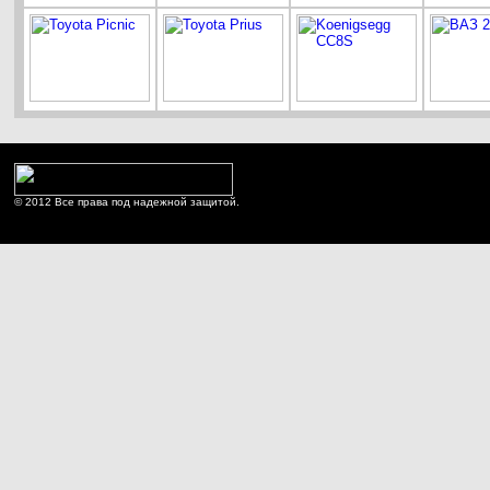
© 2012 Все права под надежной защитой.