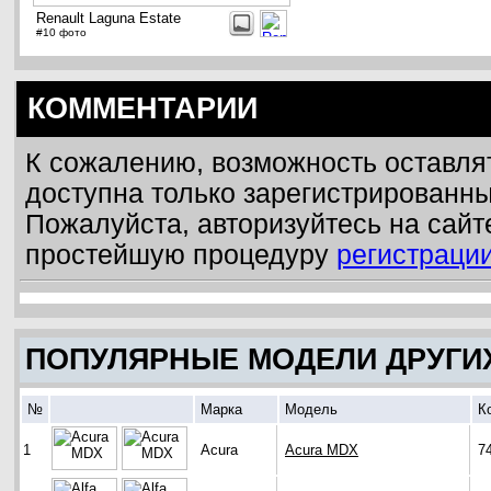
Renault Laguna Estate
#10 фото
КОММЕНТАРИИ
К сожалению, возможность оставля
доступна только зарегистрированн
Пожалуйста, авторизуйтесь на сайт
простейшую процедуру
регистраци
ПОПУЛЯРНЫЕ МОДЕЛИ ДРУГИ
№
Марка
Модель
К
1
Acura
Acura MDX
7