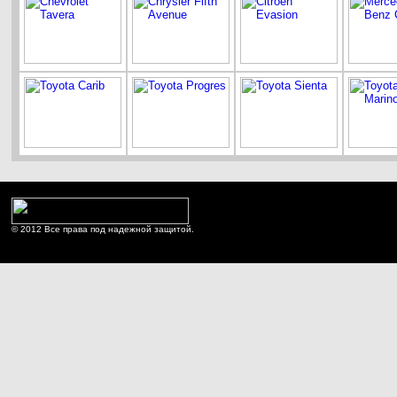
© 2012 Все права под надежной защитой.