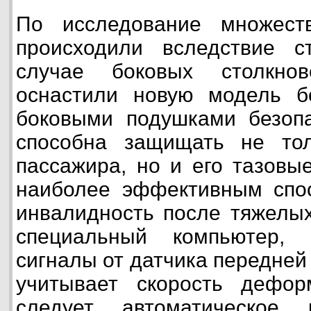
По исследование множест
происходили вследствие с
случае боковых столкнов
оснастили новую модель 
боковыми подушками безопа
способна защищать не тол
пассажира, но и его тазовые
наиболее эффективным спос
инвалидность после тяжелых
специальный компьютер, 
сигналы от датчика передней
учитывает скорость дефор
следует автоматическое 