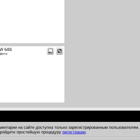
W 640i
 фото
ментарии на сайте доступна только зарегистрированным пользователям.
 пройдите простейшую процедуру
регистрации
.