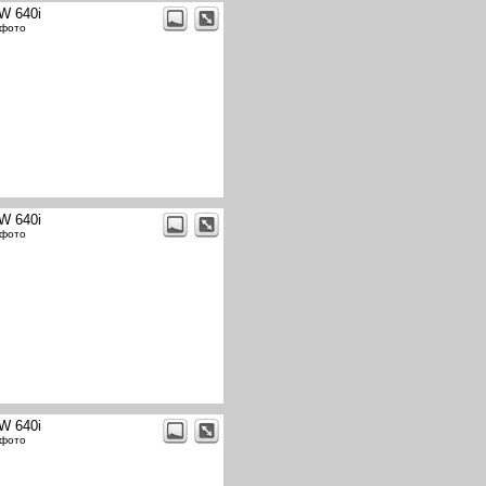
W 640i
 фото
W 640i
 фото
W 640i
 фото