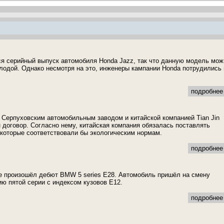
ся серийный выпуск автомобиля Honda Jazz, так что данную модель мож
лодой. Однако несмотря на это, инженеры кампании Honda потрудились 
подробнее 
 Серпуховским автомобильным заводом и китайской компанией Tian Jin
договор. Согласно нему, китайская компания обязалась поставлять
 которые соответствовали бы экологическим нормам.
подробнее 
не произошёл дебют BMW 5 series Е28. Автомобиль пришёл на смену
ю пятой серии с индексом кузовов Е12.
подробнее 