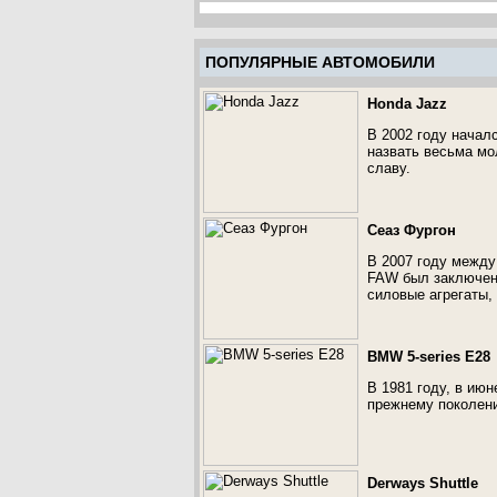
ПОПУЛЯРНЫЕ АВТОМОБИЛИ
Honda Jazz
В 2002 году начал
назвать весьма мо
славу.
Сеаз Фургон
В 2007 году между
FAW был заключен 
силовые агрегаты,
BMW 5-series E28
В 1981 году, в ию
прежнему поколени
Derways Shuttle