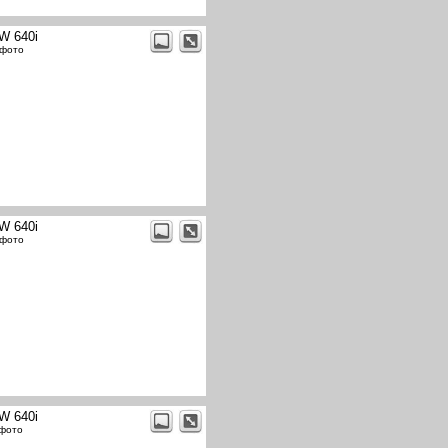
W 640i
 фото
W 640i
 фото
W 640i
 фото