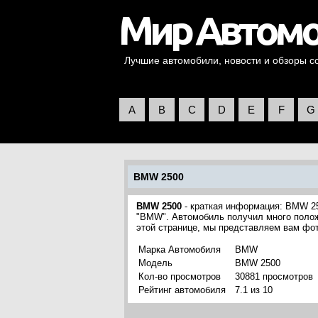
Лучшие автомобили, новости и обзоры со 
A
B
C
D
E
F
G
BMW 2500
BMW 2500
- краткая информация: BMW 25
"BMW". Автомобиль получил много положи
этой странице, мы представляем вам фо
Марка Автомобиля
BMW
Модель
BMW 2500
Кол-во просмотров
30881 просмотров
Рейтинг автомобиля
7.1 из 10