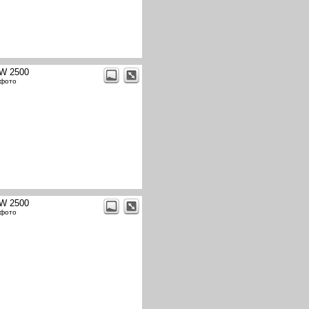
W 2500
 фото
W 2500
 фото