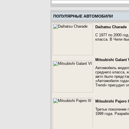
ПОПУЛЯРНЫЕ АВТОМОБИЛИ
Daihatsu Charade
С 1977 по 2000 го
класса. В Чили бы
Mitsubishi Galant 
Автомобиль модели
среднего класса, к
авто было предста
«Автомобиля года»
Trend» присудил э
Mitsubishi Pajero I
Третье поколение п
1999 года. Разрабо