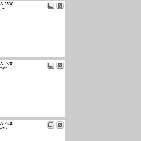
W 2500
 фото
W 2500
 фото
W 2500
 фото