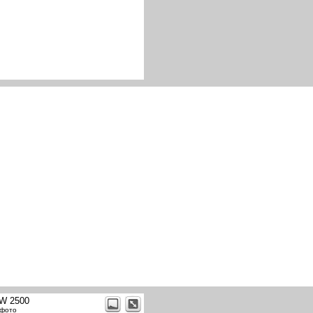
W 2500
 фото