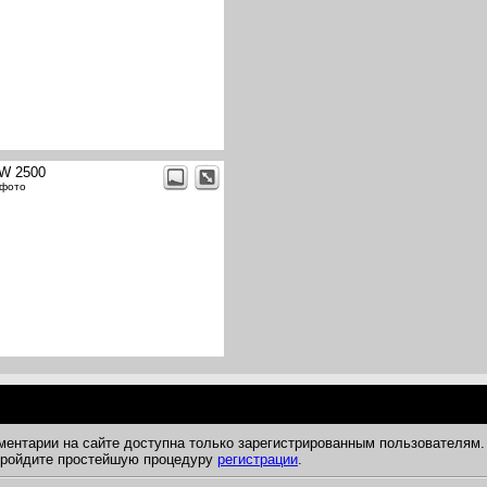
W 2500
 фото
ментарии на сайте доступна только зарегистрированным пользователям.
 пройдите простейшую процедуру
регистрации
.