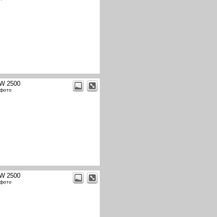
W 2500
 фото
W 2500
 фото