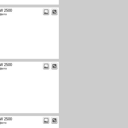
W 2500
 фото
W 2500
 фото
W 2500
 фото