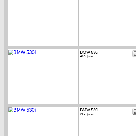
BMW 530i
#06 фото
BMW 530i
#07 фото