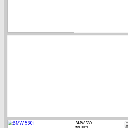
BMW 530i
#05 фото