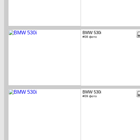
BMW 530i
#08 фото
BMW 530i
#09 фото