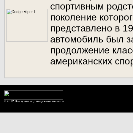
спортивным родст
поколение которо
представлено в 19
автомобиль был з
продолжение клас
американских спо
© 2012 Все права под надежной защитой.