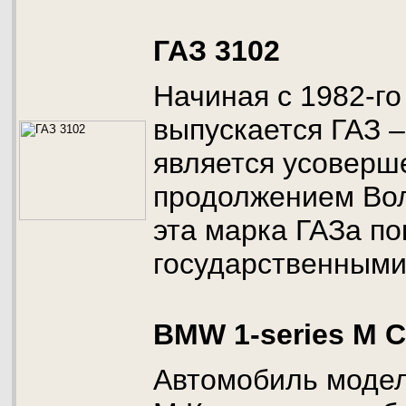
ГАЗ 3102
Начиная с 1982-го 
выпускается ГАЗ –
является усовер
продолжением Вол
эта марка ГАЗа по
государственными
BMW 1-series M 
Автомобиль модел