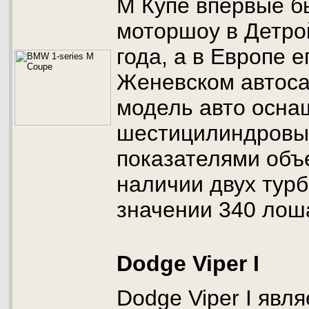
М Купе впервые б
моторшоу в Детро
года, а в Европе е
Женевском автоса
модель авто осна
шестицилиндровы
показателями объ
наличии двух тур
значении 340 лош
Dodge Viper I
Dodge Viper I явл