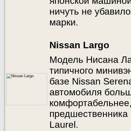
японской машиной 
ничуть не убавил
марки.
Nissan Largo
Модель Нисана Ла
типичного минивэн
базе Nissan Seren
автомобиля больш
комфортабельнее,
предшественника 
Laurel.