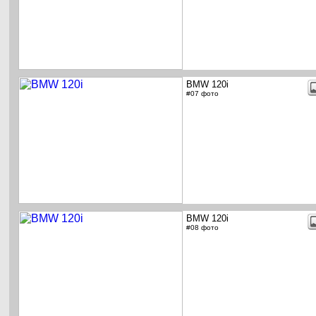
BMW 120i
#07 фото
BMW 120i
#08 фото