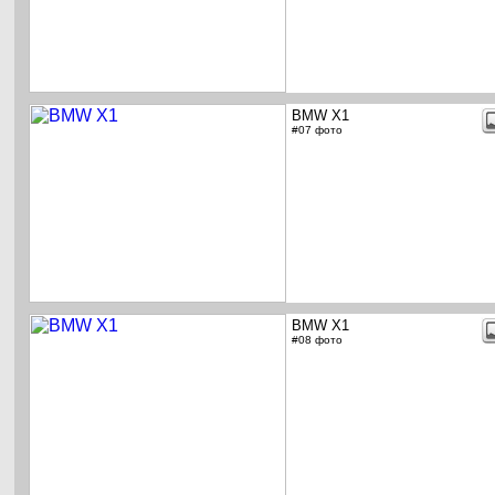
BMW X1
#07 фото
BMW X1
#08 фото