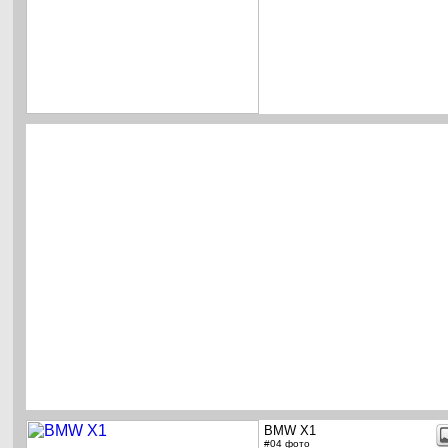
BMW X1
#04 фото