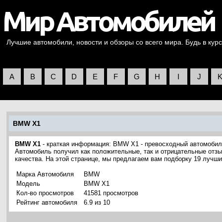
Лучшие автомобили, новости и обзоры со всего мира. Будь в курс
A
B
C
D
E
F
G
H
I
J
BMW X1
BMW X1
- краткая информация: BMW X1 - превосходный автомобил
Автомобиль получил как положительные, так и отрицательные отзы
качества. На этой странице, мы предлагаем вам подборку 19 луч
Марка Автомобиля
BMW
Модель
BMW X1
Кол-во просмотров
41581 просмотров
Рейтинг автомобиля
6.9 из 10