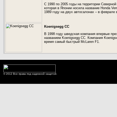
С 1990 по 2005 годы на территории Северно
которая в Японии носила название Honda Ver
1989 году на двух автосалонах – в феврале в
Koenigsegg CC
В 1998 году шведская компания впервые пр
названием Koenigsegg CC. Компания Koenigse
время самый быстрый McLaren F1.
© 2012 Все права под надежной защитой.