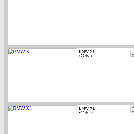
BMW X1
#05 фото
BMW X1
#06 фото