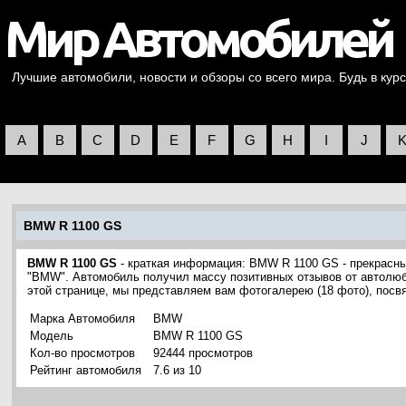
Лучшие автомобили, новости и обзоры со всего мира. Будь в курс
A
B
C
D
E
F
G
H
I
J
BMW R 1100 GS
BMW R 1100 GS
- краткая информация: BMW R 1100 GS - прекрасн
"BMW". Автомобиль получил массу позитивных отзывов от автолюби
этой странице, мы представляем вам фотогалерею (18 фото), по
Марка Автомобиля
BMW
Модель
BMW R 1100 GS
Кол-во просмотров
92444 просмотров
Рейтинг автомобиля
7.6 из 10