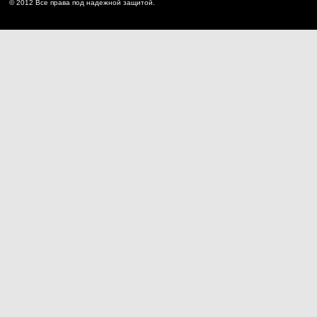
© 2012 Все права под надежной защитой.