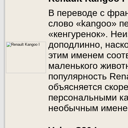
В переводе с фра
слово «kangoo» п
«кенгуренок». Не
доподлинно, наск
этим именем соотв
маленького животн
популярность Rena
объясняется скоре
персональными ка
необычным имене