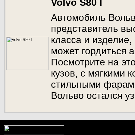
Volvo S80 I
Автомобиль Вольво
представитель вы
класса и изделие,
может гордиться 
Посмотрите на эт
кузов, с мягкими 
стильными фарами
Вольво остался у