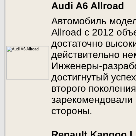
Audi A6 Allroad
Автомобиль модел
Allroad с 2012 объ
достаточно высоки
действительно не
Инженеры-разрабо
достигнутый успех
второго поколения
зарекомендовали 
стороны.
Renault Kangoo I