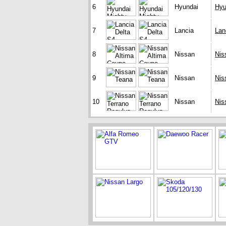
6
Hyundai
Hyu
7
Lancia
Lan
8
Nissan
Nis
9
Nissan
Nis
10
Nissan
Nis