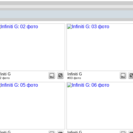
finiti G
Infiniti G
2 фото
#03 фото
finiti G
Infiniti G