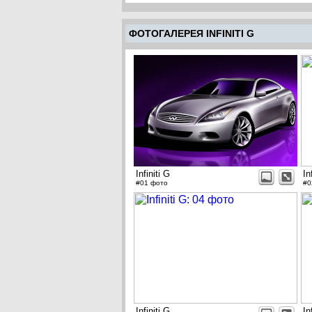
ФОТОГАЛЕРЕЯ INFINITI G
Infiniti G
In
#01 фото
#0
Infiniti G
In