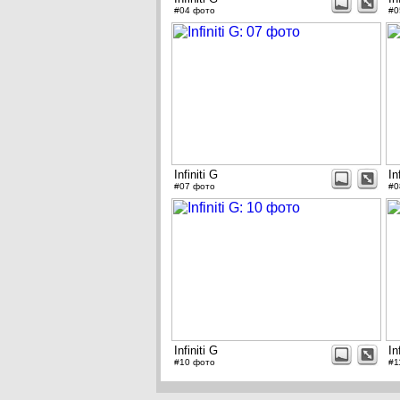
#04 фото
#0
Infiniti G
In
#07 фото
#0
Infiniti G
In
#10 фото
#1