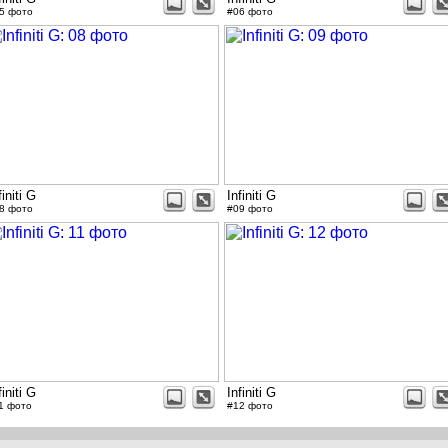
5 фото
#06 фото
finiti G
Infiniti G
8 фото
#09 фото
finiti G
Infiniti G
1 фото
#12 фото