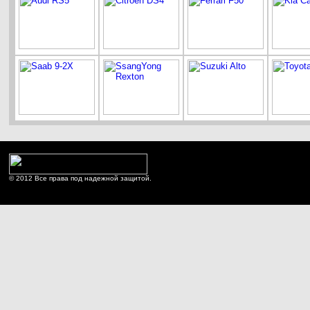
© 2012 Все права под надежной защитой.