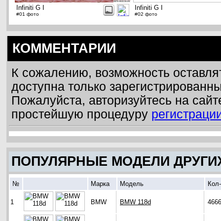
Infiniti G I
Infiniti G I
#01 фото
#02 фото
КОММЕНТАРИИ
К сожалению, возможность оставля
доступна только зарегистрированн
Пожалуйста, авторизуйтесь на сайт
простейшую процедуру
регистраци
ПОПУЛЯРНЫЕ МОДЕЛИ ДРУГИ
№
Марка
Модель
Кол
1
BMW
BMW 118d
466