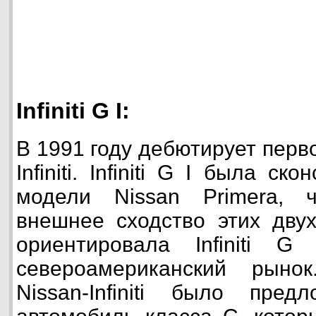
Infiniti G I:
В 1991 году дебютирует перв
Infiniti. Infiniti G I была с
модели Nissan Primera, 
внешнее сходство этих дву
ориентировала Infiniti 
североамериканский рыно
Nissan-Infiniti было пред