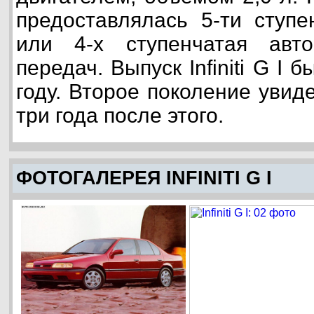
предоставлялась 5-ти ступе
или 4-х ступенчатая авто
передач. Выпуск Infiniti G I 
году. Второе поколение увид
три года после этого.
ФОТОГАЛЕРЕЯ INFINITI G I