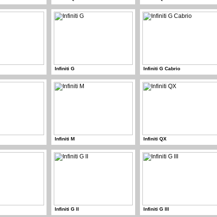
Infiniti G
Infiniti G Cabrio
Infiniti M
Infiniti QX
Infiniti G II
Infiniti G III