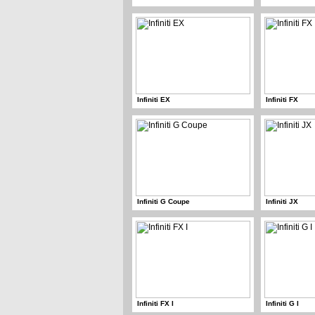
Infiniti EX
Infiniti FX
Infiniti G Coupe
Infiniti JX
Infiniti FX I
Infiniti G I