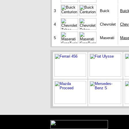
3
Buick
Buick
4
Chevrolet
Chev
5
Maserati
Mase