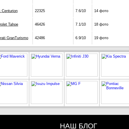
 Centurion
22325
7.6/10
14 фото
rolet Tahoe
46426
7.1/10
18 фото
rati GranTurismo
42486
6.9/10
19 фото
НАШ БЛОГ