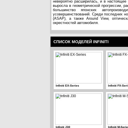
невероятно расширилась, и в настоящее 
выросла в геометрической прогрессии, ра
большинство японских автопроизводи
усовершенствований. Среди последних н
(ASAP), а также Around View, оптичес
окрестностей автомобиля.
СПИСОК МОДЕЛЕЙ INFINITI
Infiniti EX-Series
Infiniti FX-Ser
Infiniti J30
Infiniti M-Seri