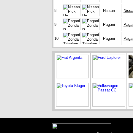
8
Nissan
Niss
9
Pagani
Paga
10
Pagani
Pagan