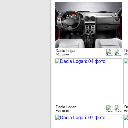
Dacia Logan
D
#01 фото
#0
Dacia Logan
D
#04 фото
#0