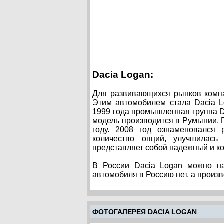
Dacia Logan:
Для развивающихся рынков компа
Этим автомобилем стала Dacia L
1999 года промышленная группа Da
модель производится в Румынии.
году. 2008 год ознаменовался 
количество опций, улучшилась
представляет собой надежный и к
В России Dacia Logan можно на
автомобиля в Россию нет, а произв
ФОТОГАЛЕРЕЯ DACIA LOGAN