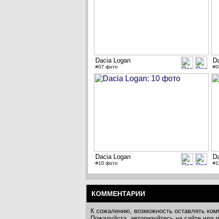
Dacia Logan
D
#07 фото
#0
Dacia Logan
D
#10 фото
#1
КОММЕНТАРИИ
К сожалению, возможность оставлять ком
Пожалуйста, авторизуйтесь на сайте или