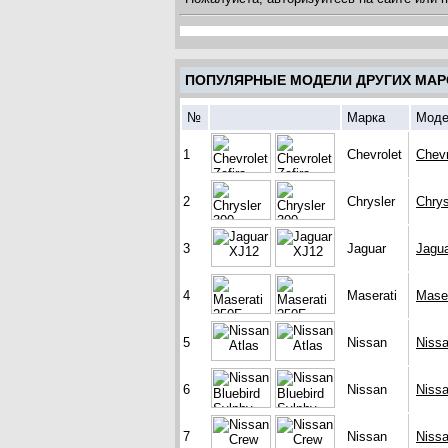
ПОПУЛЯРНЫЕ МОДЕЛИ ДРУГИХ МАР
№
Марка
Моде
1
Chevrolet
Chevr
2
Chrysler
Chrys
3
Jaguar
Jagu
4
Maserati
Maser
5
Nissan
Nissa
6
Nissan
Nissa
7
Nissan
Niss