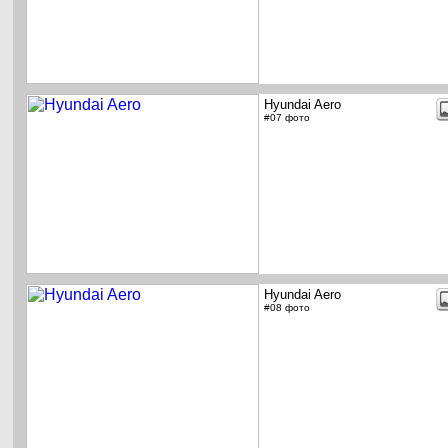
Hyundai Aero
#07 фото
Hyundai Aero
#08 фото