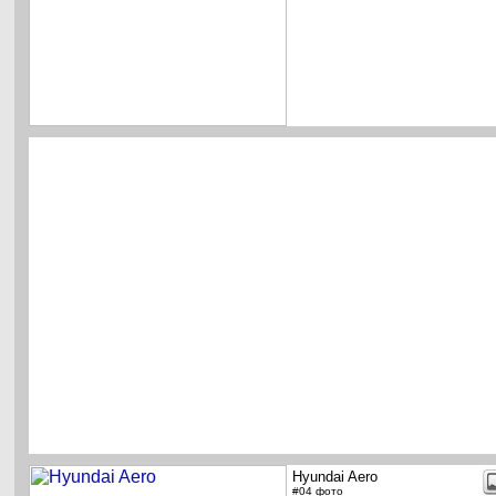
Hyundai Aero
#04 фото