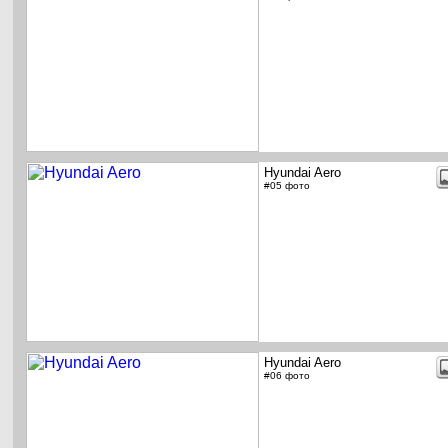
Hyundai Aero
#05 фото
Hyundai Aero
#06 фото