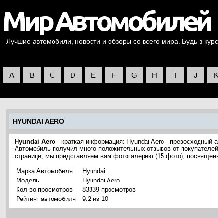
Лучшие автомобили, новости и обзоры со всего мира. Будь в курс
A
B
C
D
E
F
G
H
I
J
HYUNDAI AERO
Hyundai Aero
- краткая информация: Hyundai Aero - превосходный 
Автомобиль получил много положительных отзывов от покупателей 
странице, мы представляем вам фотогалерею (15 фото), посвящен
Марка Автомобиля
Hyundai
Модель
Hyundai Aero
Кол-во просмотров
83339 просмотров
Рейтинг автомобиля
9.2 из 10