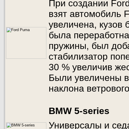
При создании For
взят автомобиль F
увеличена, кузов 
была переработна
пружины, был до
стабилизатор поп
30 % увеличив жес
Были увеличены в 
наклона ветрового
BMW 5-series
Универсалы и сед