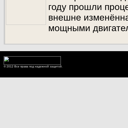
году прошли проц
внешне изменённа
мощными двигате
© 2012 Все права под надежной защитой.