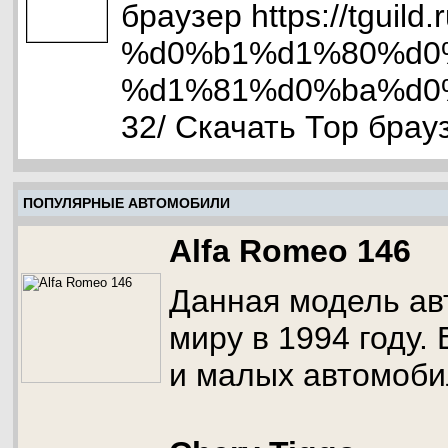
браузер https://tgu
%d0%b1%d1%80%d0
%d1%81%d0%ba%d0
32/ Скачать Тор брау
ПОПУЛЯРНЫЕ АВТОМОБИЛИ
Alfa Romeo 146
Данная модель ав
миру в 1994 году.
и малых автомоби