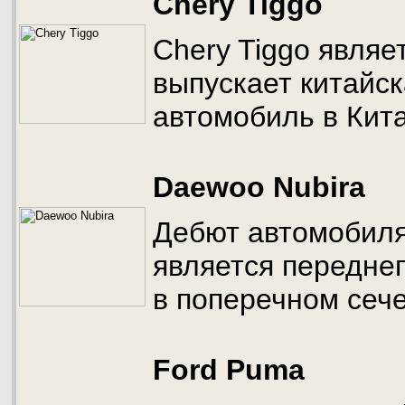
Chery Tiggo
Chery Tiggo являе
выпускает китайс
автомобиль в Кита
Daewoo Nubira
Дебют автомобиля 
является передне
в поперечном сеч
Ford Puma