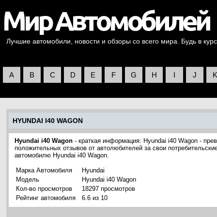
Лучшие автомобили, новости и обзоры со всего мира. Будь в курс
A
B
C
D
E
F
G
H
I
J
HYUNDAI I40 WAGON
Hyundai i40 Wagon
- краткая информация: Hyundai i40 Wagon - пр
положительных отзывов от автолюбителей за свои потребительские
автомобилю Hyundai i40 Wagon.
Марка Автомобиля
Hyundai
Модель
Hyundai i40 Wagon
Кол-во просмотров
18297 просмотров
Рейтинг автомобиля
6.6 из 10