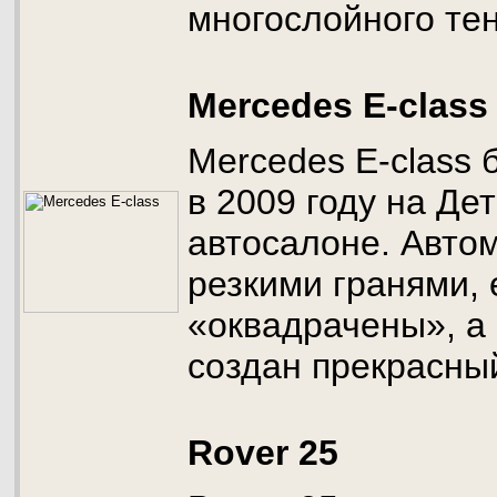
многослойного те
Mercedes E-class
Mercedes E-class
в 2009 году на Де
автосалоне. Авто
резкими гранями,
«оквадрачены», а
создан прекрасны
Rover 25