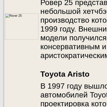
Ровер 25 предста
небольшой хетчбэ
производство кото
1999 году. Внешн
модели получился
консервативным и
аристократически
Toyota Aristo
В 1997 году вышл
автомобилей Toyota
проектировка кот