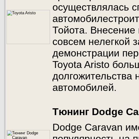
осуществлялась с
автомобилестроит
Тойота. Внесение
совсем нелегкой 
демонстрации пе
Toyota Aristo боль
долгожительства 
автомобилей.
Тюнинг Dodge Ca
Dodge Сaravan им
популярность на п