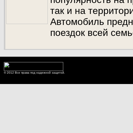
так и на территор
Автомобиль предн
поездок всей сем
© 2012 Все права под надежной защитой.