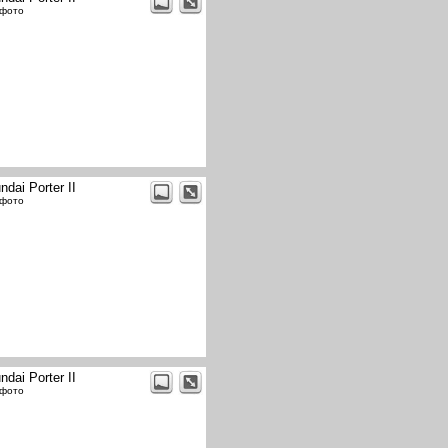
 фото
ndai Porter II
 фото
ndai Porter II
 фото