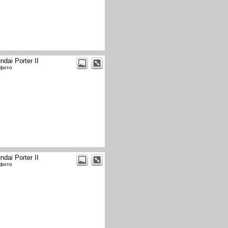
ndai Porter II
 фото
ndai Porter II
 фото