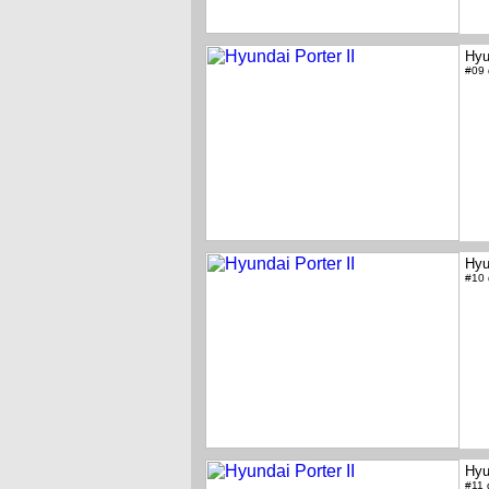
Hyu
#09
Hyu
#10
Hyu
#11