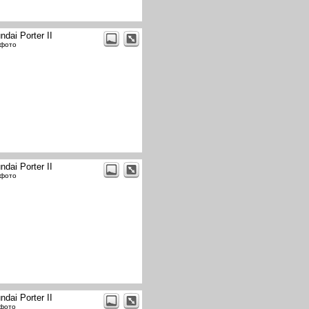
ndai Porter II
 фото
ndai Porter II
 фото
ndai Porter II
 фото