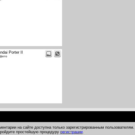
ndai Porter II
 фото
ментарии на сайте доступна только зарегистрированным пользователям.
 пройдите простейшую процедуру
регистрации
.