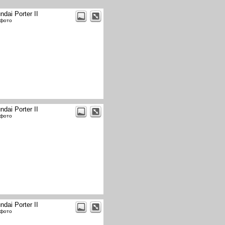
ndai Porter II
 фото
ndai Porter II
 фото
ndai Porter II
 фото