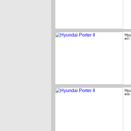
Hyu
#07
Hyu
#08