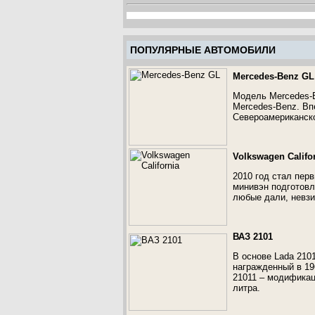
ПОПУЛЯРНЫЕ АВТОМОБИЛИ
Mercedes-Benz GL
Модель Mercedes-
Mercedes-Benz. Вп
Североамериканско
Volkswagen Califo
2010 год стал перв
минивэн подготовл
любые дали, невзи
ВАЗ 2101
В основе Lada 2101
награжденный в 19
21011 – модификац
литра.