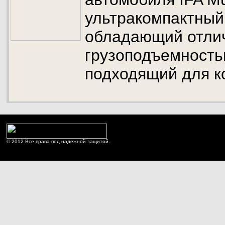
ультракомпактный
обладающий отли
грузоподъемность
подходящий для к
© 2012 Все права под надежной защитой.