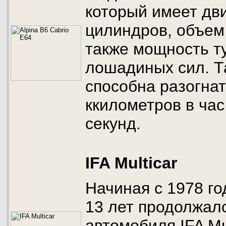
который имеет дви
цилиндров, объем 
также мощность т
лошадиных сил. 
способна разогнат
ккилометров в час
секунд.
IFA Multicar
Начиная с 1978 го
13 лет продолжал
автомобиля IFA Mul