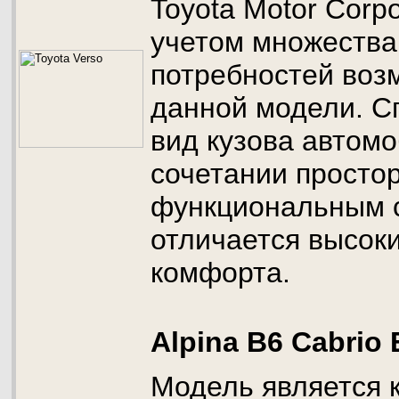
Toyota Motor Corpo
учетом множеств
потребностей воз
данной модели. С
вид кузова автомо
сочетании просто
функциональным 
отличается высок
комфорта.
Alpina B6 Cabrio 
Модель является 