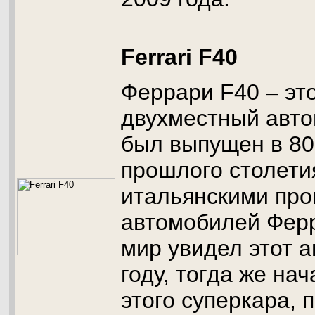
Ferrari F40
Феррари F40 – эт
двухместный авто
был выпущен в 80
прошлого столети
итальянскими пр
автомобилей Фер
мир увидел этот 
году, тогда же на
этого суперкара, 