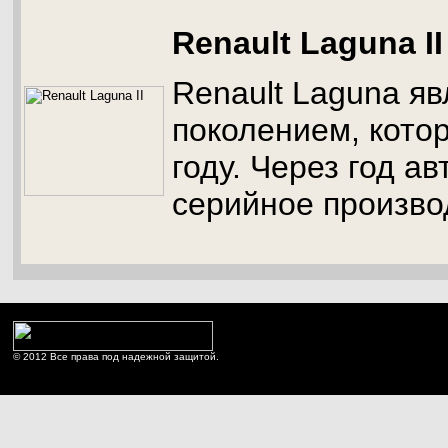
Renault Laguna II
Renault Laguna я
поколением, кото
году. Через год ав
серийное произво
© 2012 Все права под надежной защитой.