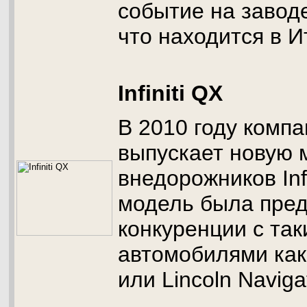
событие на завод
что находится в И
Infiniti QX
В 2010 году компани
выпускает новую 
внедорожников Infi
модель была пред
конкуренции с та
автомобилями как 
или Lincoln Naviga