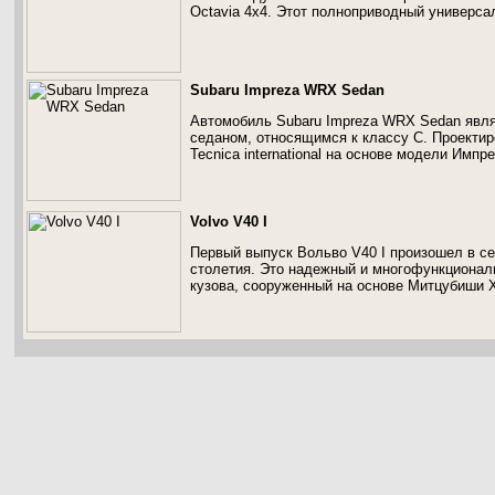
Octavia 4x4. Этот полноприводный универса
Subaru Impreza WRX Sedan
Автомобиль Subaru Impreza WRX Sedan явл
седаном, относящимся к классу С. Проекти
Tecnica international на основе модели Импре
Volvo V40 I
Первый выпуск Вольво V40 I произошел в с
столетия. Это надежный и многофункционал
кузова, сооруженный на основе Митцубиши 