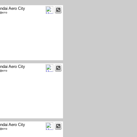
ndai Aero City
 фото
ndai Aero City
 фото
ndai Aero City
 фото