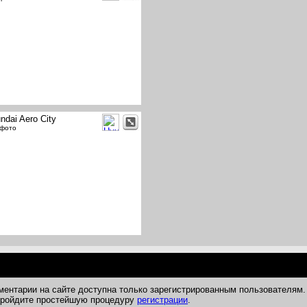
ndai Aero City
 фото
ментарии на сайте доступна только зарегистрированным пользователям.
 пройдите простейшую процедуру
регистрации
.