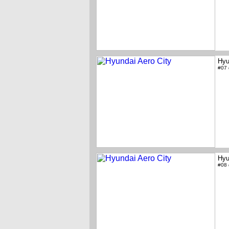
Hyu
#07
Hyu
#08