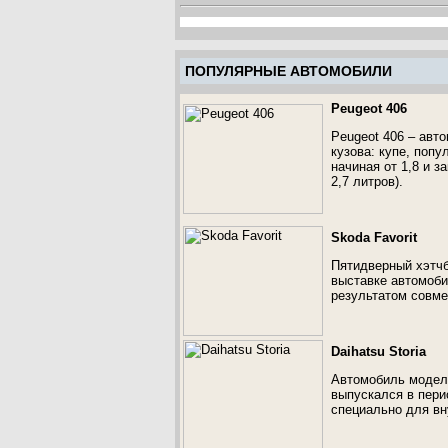
ПОПУЛЯРНЫЕ АВТОМОБИЛИ
Peugeot 406
Peugeot 406 – авт
кузова: купе, поп
начиная от 1,8 и з
2,7 литров).
Skoda Favorit
Пятидверный хэтчб
выставке автомоби
результатом совме
Daihatsu Storia
Автомобиль модели
выпускался в пери
специально для вн