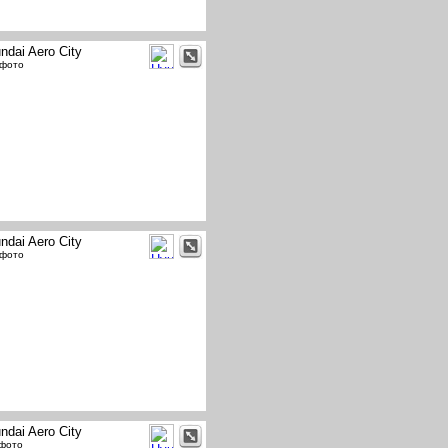
ndai Aero City
 фото
ndai Aero City
 фото
ndai Aero City
 фото