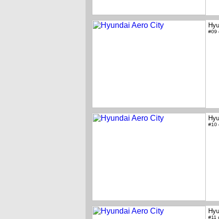
Hyu
#09
Hyu
#10
Hyu
#11