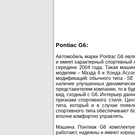
Pontiac G6:
Автомобиль марки Pontiac G6 явля
и имеет характерный спортивный 
середине 2004 года. Такая маши
моделям – Мазда 6 и Хонда Accord
модификаций: обычного типа - SE 
наличие улучшенных динамических
представителям компании, то в бу
вид, сходный с G6. Интерьер данн
признаки спортивного стиля. Цен
типа, который и в случае появл
спортивного типа обеспечивают б
вполне комфортно управлять.
Машина Понтиак G6 комплектует
работают, надежны и имеют хорош