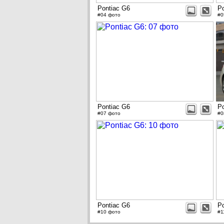
Pontiac G6
Po
#04 фото
#0
Pontiac G6
Po
#07 фото
#0
Pontiac G6
Po
#10 фото
#1