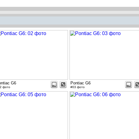
ntiac G6
Pontiac G6
2 фото
#03 фото