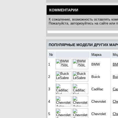
КОММЕНТАРИИ
К сожалению, возможность оставлять ком
Пожалуйста, авторизуйтесь на сайте или
ПОПУЛЯРНЫЕ МОДЕЛИ ДРУГИХ МАР
№
Марка
Мо
1
BMW
BM
2
Buick
Bui
3
Cadillac
Cad
4
Chevrolet
Che
5
Chevrolet
Che