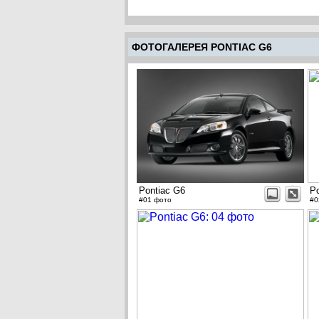
ФОТОГАЛЕРЕЯ PONTIAC G6
Pontiac G6
Po
#01 фото
#0