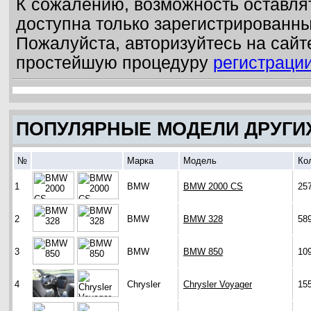
К сожалению, возможность оставля
доступна только зарегистрированн
Пожалуйста, авторизуйтесь на сайт
простейшую процедуру
регистраци
ПОПУЛЯРНЫЕ МОДЕЛИ ДРУГИ
№
Марка
Модель
Ко
1
BMW
BMW 2000 CS
25
2
BMW
BMW 328
58
3
BMW
BMW 850
10
4
Chrysler
Chrysler Voyager
15