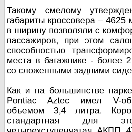
Такому смелому утвержде
габариты кроссовера – 4625 
в ширину позволяли с комфо
пассажиров, при этом сало
способностью трансформиро
места в багажнике - более 2
со сложенными задними сиде
Как и на большинстве парке
Pontiac Aztec имел V-об
объемом 3,4 литра. Коро
стандартная для э
четырехступенчатая АКПП 4