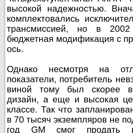
высокой надежностью. Внач
комплектовались исключите
трансмиссией, но в 2002
бюджетная модификация с п
ось.
Однако несмотря на отл
показатели, потребитель не
виной тому был скорее в
дизайн, а еще и высокая це
классе. Так что запланиров
в 70 тысяч экземпляров не п
год GM смог продать 