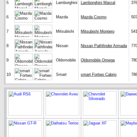
5
Lamborghini
Lamborghini Marzal
37
6
Mazda
Mazda Cosmo
50
7
Mitsubishi
Mitsubishi Montero
54
8
Nissan
Nissan Pathfinder Armada
77
9
Oldsmobile
Oldsmobile Omega
78
10
Smart
smart Fortwo Cabrio
78