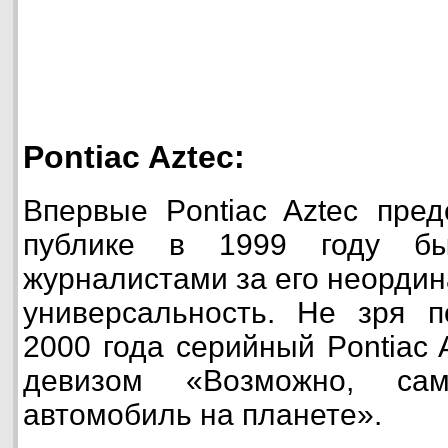
Pontiac Aztec:
Впервые Pontiac Aztec пре
публике в 1999 году б
журналистами за его неорди
универсальность. Не зря п
2000 года серийный Pontiac 
девизом «Возможно, сам
автомобиль на планете».