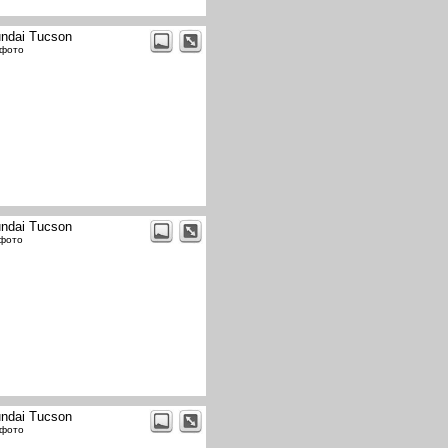
ndai Tucson
 фото
ndai Tucson
 фото
ndai Tucson
 фото