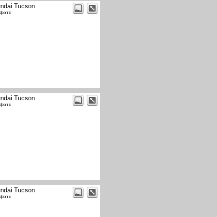
ndai Tucson
 фото
ndai Tucson
 фото
ndai Tucson
 фото