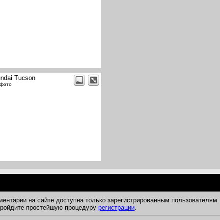
ndai Tucson
 фото
ментарии на сайте доступна только зарегистрированным пользователям.
 пройдите простейшую процедуру
регистрации
.