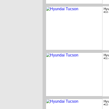
Hyu
#10
Hyu
#11
Hyu
#12