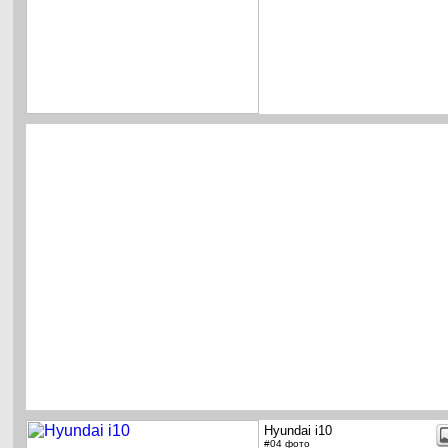
Hyundai i10
#04 фото