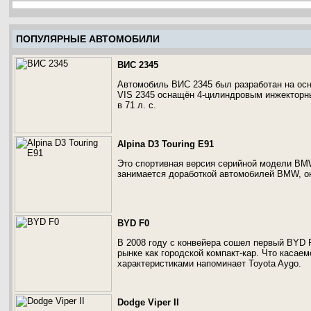
ПОПУЛЯРНЫЕ АВТОМОБИЛИ
ВИС 2345
Автомобиль ВИС 2345 был разработан на осн
VIS 2345 оснащён 4-цилиндровым инжекторн
в 71 л. с.
Alpina D3 Touring E91
Это спортивная версия серийной модели BMW 3
занимается доработкой автомобилей BMW, о
BYD F0
В 2008 году с конвейера сошел первый BYD 
рынке как городской компакт-кар. Что касае
характеристиками напоминает Toyota Aygo.
Dodge Viper II