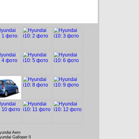
yundai Aero
yundai Galloper II