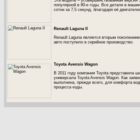
Эта модель – усовершенствованная версия 
популярной в 80-е годы. Все детали в машин
сотни за 7,5 секунд, благодаря её двигателю
Renault Laguna II
Renault Laguna является вторым поколением,
авто поступило в серийное производство.
Toyota Avensis Wagon
В 2011 году компания Toyota представила ш
универсала Toyota Avensis Wagon. Как заяв
выполнена, прежде всего, для комфорта во
процесса езды.